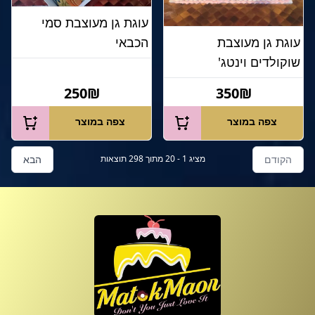
עוגת גן מעוצבת סמי
הכבאי
עוגת גן מעוצבת
שוקולדים וינטג'
250₪
350₪
צפה במוצר
צפה במוצר
הקודם
מציג
1
-
20
מתוך
298
תוצאות
הבא