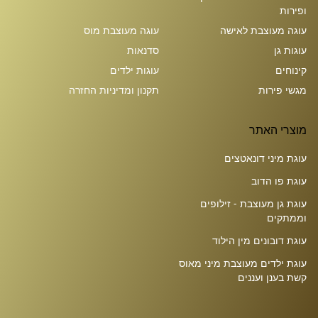
ופירות
עוגה מעוצבת לאישה
עוגה מעוצבת מוס
עוגות גן
סדנאות
קינוחים
עוגות ילדים
מגשי פירות
תקנון ומדיניות החזרה
מוצרי האתר
עוגת מיני דונאטצים
עוגת פו הדוב
עוגת גן מעוצבת - זילופים
וממתקים
עוגת דובונים מין הילוד
עוגת ילדים מעוצבת מיני מאוס
קשת בענן ועננים