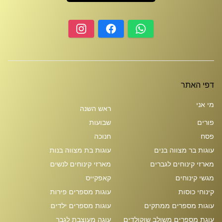
דפי האתר
מי אני
ראש השנה
פורים
שבועות
פסח
חנוכה
עוגות בר מצווה בנים
עוגות בת מצווה בנות
מארזי קינוחים לגברים
מארזי קינוחים לנשים
מגשי קינוחים
קאפקייס
קינוחי כוסות
עוגות מספרים פירות
עוגות מספרים ממתקים
עוגות מספרים ילדים
עוגת מספרים משולב שוקולדים
עוגה מעוצבת לגבר