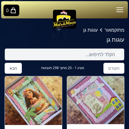
0
מתוקמאור
עוגות גן
עוגות גן
הקודם
מציג
1
-
20
מתוך
298
תוצאות
הבא