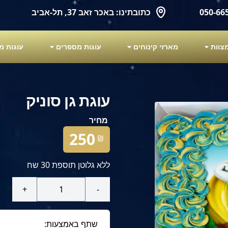
כתובתינו: באכר זאב 37, תל-אביב
מארזי קינוחים
עוגות מספרים
עוגות מ
עוגת גן סוניק
מחיר
250
₪
ללא גלוטן תוספת 30 שח
+
-
שתף באמצעות: