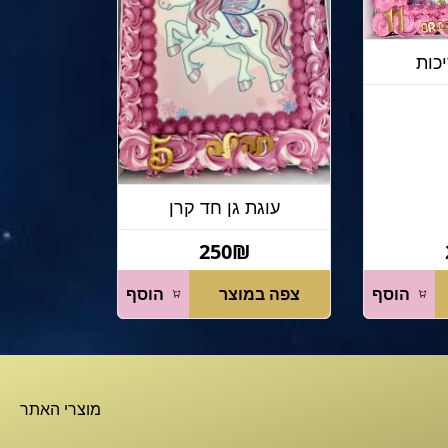
יכות
עוגת גן חד קרן
250₪
הוסף
צפה במוצר
הוסף
מוצרי האתר