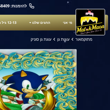
להזמנות: 050-6658409
מי אני
החגים שלנו
12-13 גיל מצוות
מתוקמאור
עוגות גן
עוגת גן סוניק