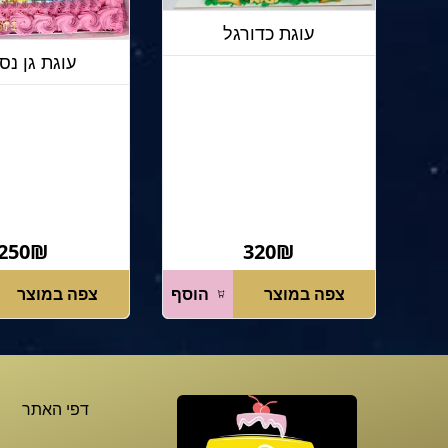
עוגת כדורגל
עוגת גן נס
250₪
320₪
צפה במוצר
הוסף
צפה במוצר
דפי האתר