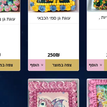
ות ,
עוגת גן סמי הכבאי
עוגת גן 
₪
250₪
הוסף
צפה במוצר
הוסף
צפה במ