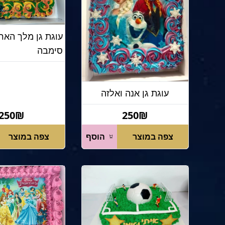
עוגת גן מלך הארי
סימבה
עוגת גן אנה ואלזה
250₪
250₪
צפה במוצר
הוסף
צפה במוצר