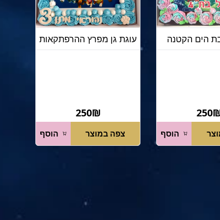
בת הים הקטנה
עוגת גן מפרץ ההרפתקאות
250₪
250
וצר
הוסף
צפה במוצר
הוסף