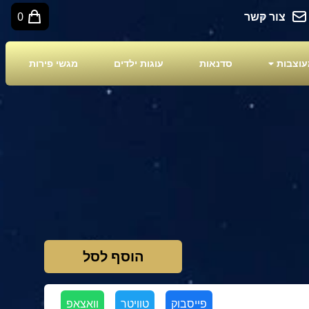
צור קשר
0
עוצבות
סדנאות
עוגות ילדים
מגשי פירות
הוסף לסל
פייסבוק
טוויטר
וואצאפ