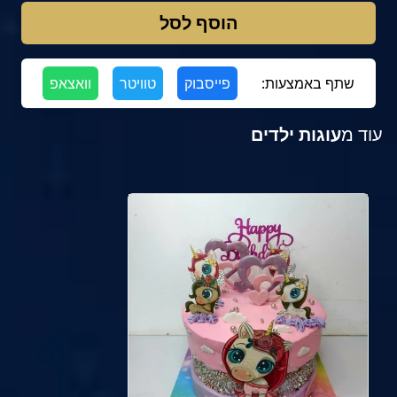
הוסף לסל
שתף באמצעות:
פייסבוק
טוויטר
וואצאפ
עוד מ
עוגות ילדים