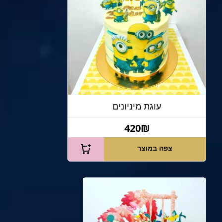
עוגת מיניונים
420₪
צפה במוצר