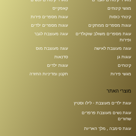
מגשי קינוחים
קאפקייס
קינוחי כוסות
עוגות מספרים פירות
עוגות מספרים ממתקים
עוגות מספרים ילדים
עוגת מספרים משולב שוקולדים
עוגה מעוצבת לגבר
ופירות
עוגה מעוצבת לאישה
עוגה מעוצבת מוס
עוגות גן
סדנאות
קינוחים
עוגות ילדים
מגשי פירות
תקנון ומדיניות החזרה
מוצרי האתר
עוגת ילדים מעוצבת - לילו וסטיץ
עוגת נשים מעוצבת פרפרים
שחורים
עוגת סימבה , מלך האריות