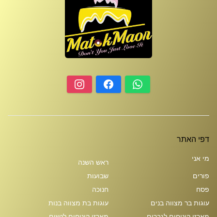
דפי האתר
מי אני
ראש השנה
פורים
שבועות
פסח
חנוכה
עוגות בר מצווה בנים
עוגות בת מצווה בנות
מארזי קינוחים לגברים
מארזי קינוחים לנשים