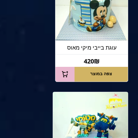
עוגת בייבי מיקי מאוס
420₪
צפה במוצר