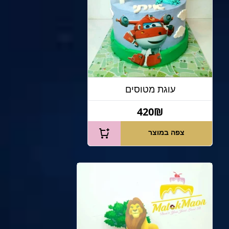
עוגת מטוסים
420₪
צפה במוצר