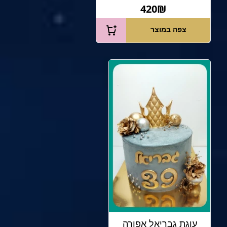
420₪
צפה במוצר
עוגת גבריאל אפורה