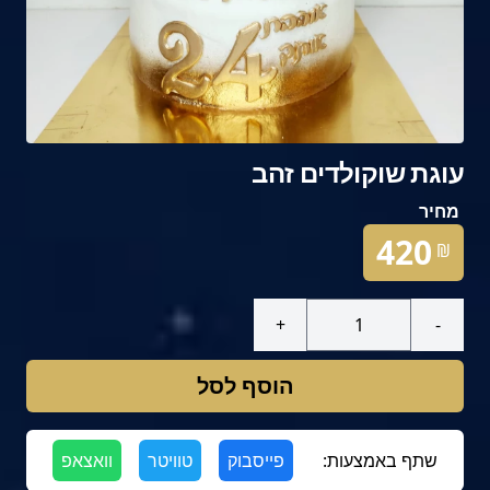
עוגת שוקולדים זהב
מחיר
420
₪
+
-
הוסף לסל
שתף באמצעות:
פייסבוק
טוויטר
וואצאפ