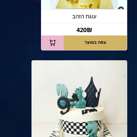
עוגת הזהב
420₪
צפה במוצר