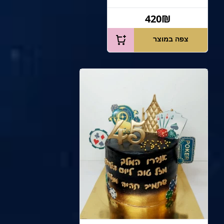
420₪
צפה במוצר