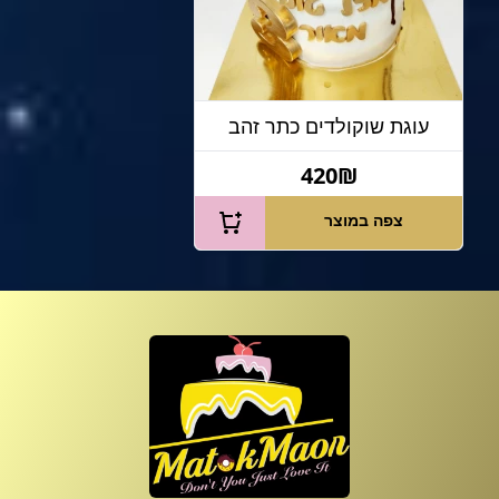
עוגת שוקולדים כתר זהב
420₪
צפה במוצר