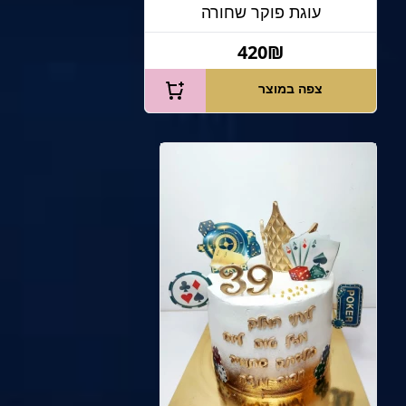
עוגת פוקר שחורה
420₪
צפה במוצר