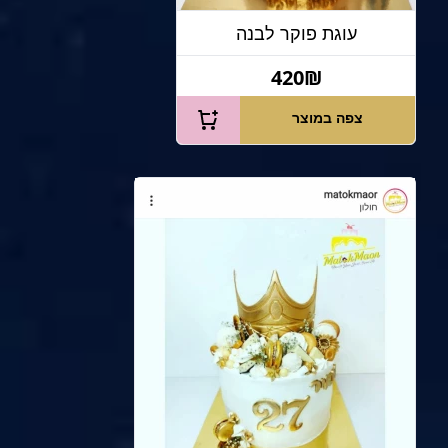
עוגת פוקר לבנה
420₪
צפה במוצר