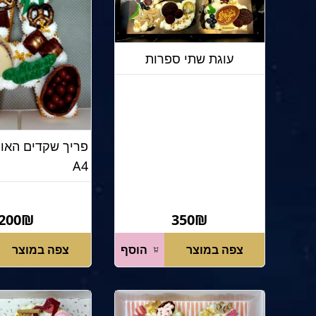
עוגת שתי ספרות
A4
200₪
350₪
צפה במוצר
הוסף
צפה במוצר