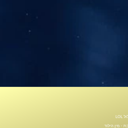
LOL
ת - מין הילוד