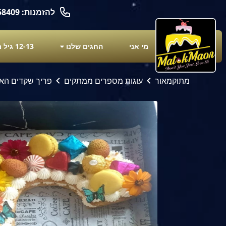
להזמנות: 050-6658409
מי אני
החגים שלנו
12-13 גיל מצוות
מתוקמאור
עוגות מספרים ממתקים
פריך שקדים האות C ( גודל