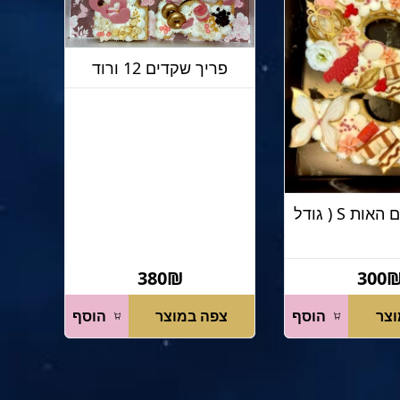
פריך שקדים 12 ורוד
פריך שקדים האות S ( גודל
380₪
300
וצר
הוסף
צפה במוצר
הוסף