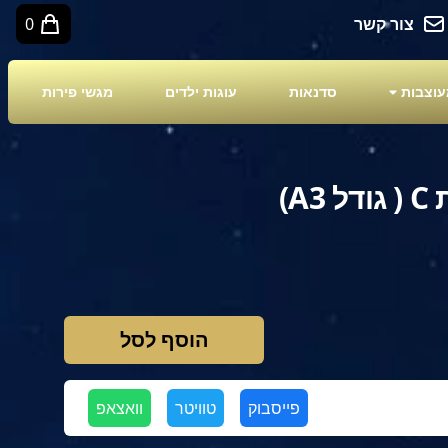
צור קשר
0
עוצבות
סדנאות
עוגות ילדים
מגשי פירות
A)
הוסף לסל
פייסבוק
טוויטר
וואצאפ