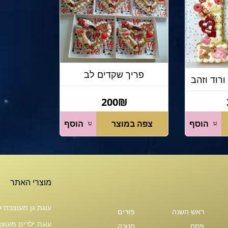
פריך שקדים לב
200₪
הוסף
צפה במוצר
הוסף
מוצרי האתר
עוגת גן מעוצבת לול 
ראש השנה
פורים
עוגת ילדים מעוצב
פסח
חנוכה