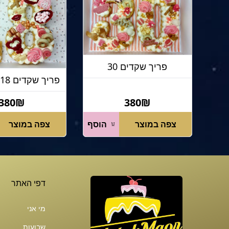
פריך שקדים 30
פריך שקדים 18 ורוד וזהב
380₪
380₪
צפה במוצר
הוסף
צפה במוצר
דפי האתר
מי אני
שבועות