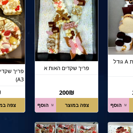
פריך שקדים האות A גודל
פריך שקדים האות א
A3)
₪
200₪
הוסף
צפה במוצר
הוסף
צפה במ