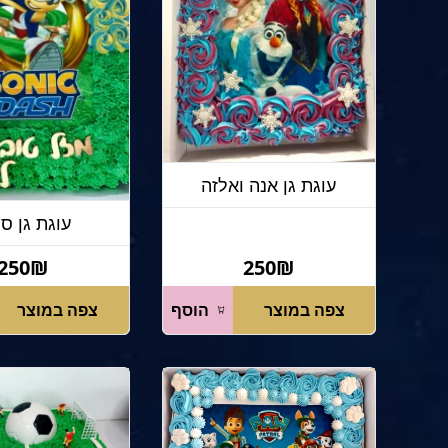
עוגת גן אנה ואלזה
עוגת גן סו
250₪
250₪
צפה במוצר
הוסף
צפה במוצר