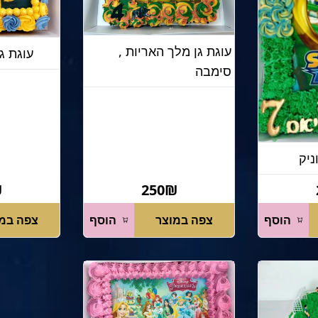
עוגת גן מלך האריות ,
עוגת ג
סימבה
ניק
₪
250₪
הוסף
צפה במוצר
הוסף
צפה במ