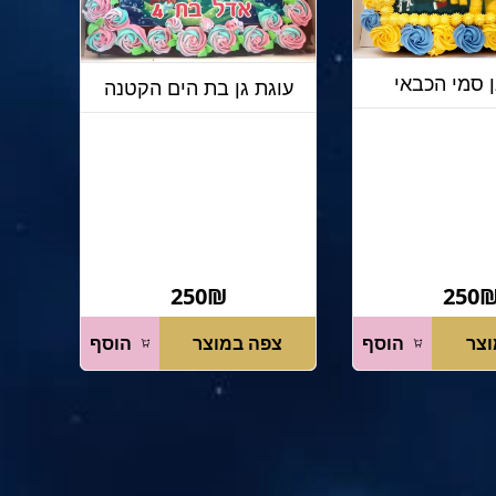
ן סמי הכבאי
עוגת גן בת הים הקטנה
250₪
250
וצר
הוסף
צפה במוצר
הוסף