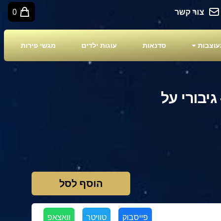
צור קשר
0
עוצבות
סדנאות
עוגות ילדים
מגשי פירות
גיבורי על
הוסף לסל
פייסבוק
טוויטר
וואצאפ