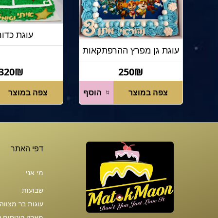
עוגת כדור
עוגת גן מפרץ ההרפתקאות
320₪
250₪
צפה במוצר
הוסף
צפה במוצר
דפי האתר
מי אני
שבועות
עוגות בר מצווה
מארזי קינוחים 