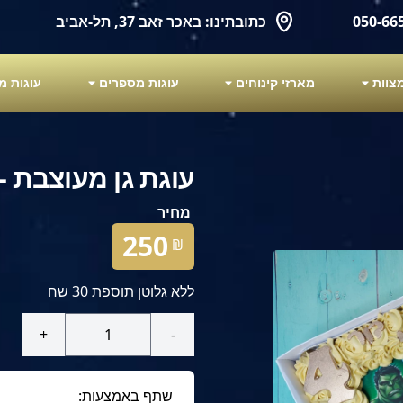
כתובתינו: באכר זאב 37, תל-אביב
מארזי קינוחים
עוגות מספרים
עוגות מ
עוגת גן מעוצבת - 
מחיר
250
₪
ללא גלוטן תוספת 30 שח
+
-
שתף באמצעות: