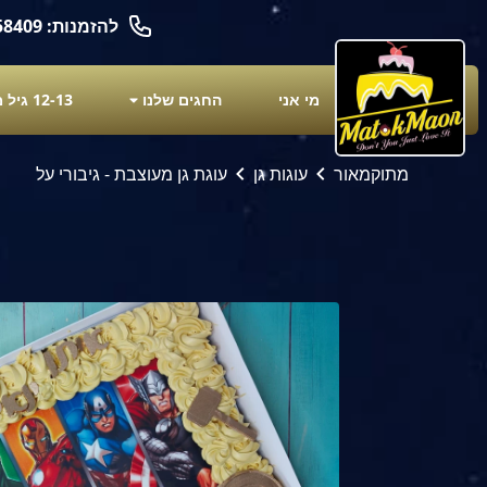
להזמנות: 050-6658409
מי אני
החגים שלנו
12-13 גיל מצוות
מתוקמאור
עוגות גן
עוגת גן מעוצבת - גיבורי על