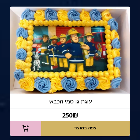
עוגת גן סמי הכבאי
250₪
צפה במוצר