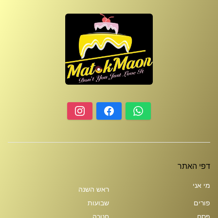
דפי האתר
מי אני
ראש השנה
פורים
שבועות
פסח
חנוכה