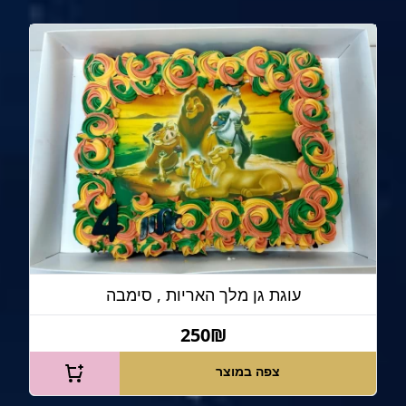
עוגת גן מלך האריות , סימבה
250₪
צפה במוצר