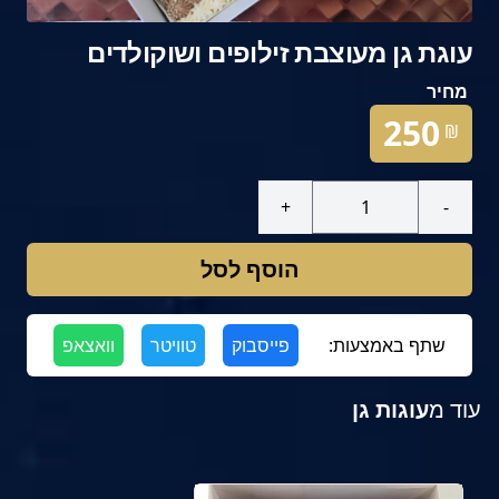
עוגת גן מעוצבת זילופים ושוקולדים
מחיר
250
₪
+
-
הוסף לסל
שתף באמצעות:
פייסבוק
טוויטר
וואצאפ
עוד מ
עוגות גן