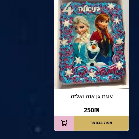
עוגת גן אנה ואלזה
250₪
צפה במוצר