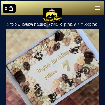
0
מתוקמאור
עוגות גן
עוגת גן מעוצבת זילופים ושוקולדים