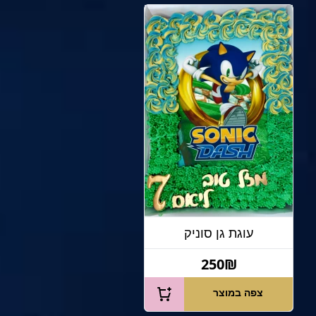
עוגת גן סוניק
250₪
צפה במוצר