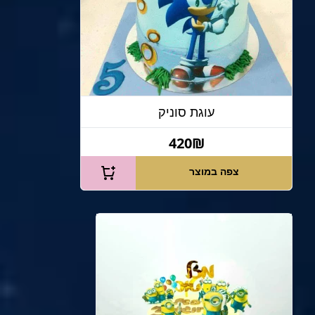
עוגת סוניק
420₪
צפה במוצר