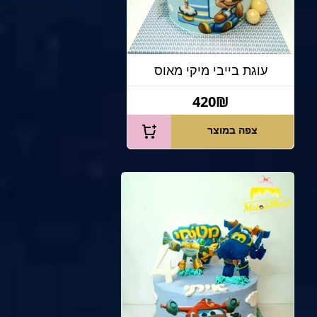
עוגת בייבי מיקי מאוס
420₪
צפה במוצר