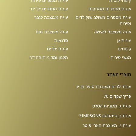
קינוחי כוסות
עוגות מספרים פירות
עוגות מספרים ממתקים
עוגות מספרים ילדים
עוגת מספרים משולב שוקולדים
עוגה מעוצבת לגבר
ופירות
עוגה מעוצבת לאישה
עוגה מעוצבת מוס
עוגות גן
סדנאות
קינוחים
עוגות ילדים
מגשי פירות
תקנון ומדיניות החזרה
מוצרי האתר
עוגת ילדים מעוצבת סופר מריו
פריך שקדים 70
עוגת גן מכוניות הסרט
עוגת גן סימפסון SIMPSONS
עוגת גן מעוצבת הארי פוטר