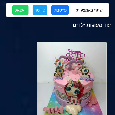
שתף באמצעות:
פייסבוק
טוויטר
וואצאפ
עוד מ
עוגות ילדים