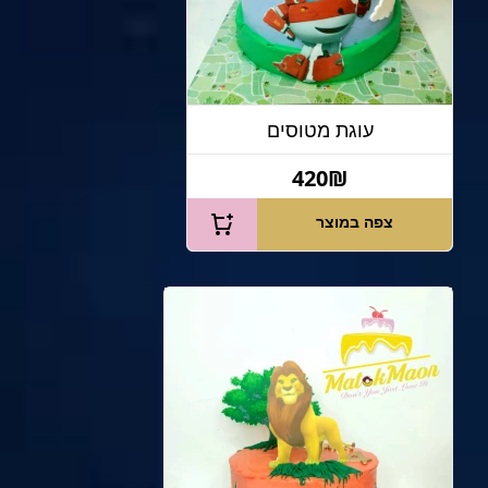
עוגת מטוסים
420₪
צפה במוצר