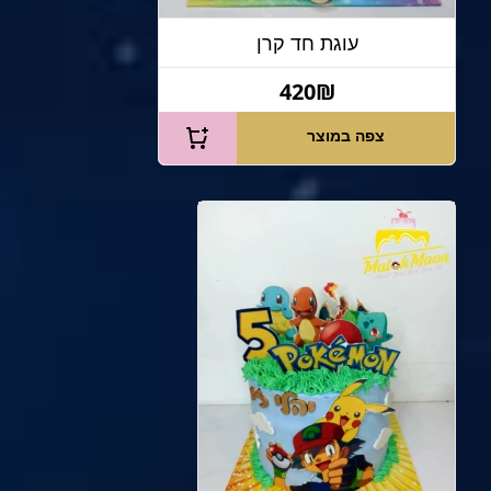
עוגת חד קרן
420₪
צפה במוצר