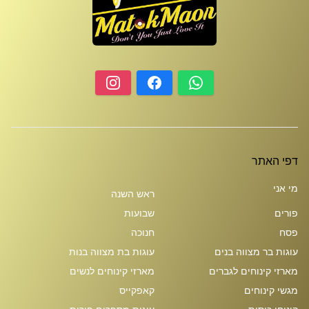
דפי האתר
מי אני
ראש השנה
פורים
שבועות
פסח
חנוכה
עוגות בר מצווה בנים
עוגות בת מצווה בנות
מארזי קינוחים לגברים
מארזי קינוחים לנשים
מגשי קינוחים
קאפקייס