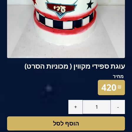
עוגת ספידי מקווין ( מכוניות הסרט)
מחיר
420
₪
+
-
הוסף לסל