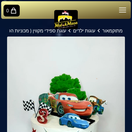
0
מתוקמאור
עוגות ילדים
עוגת ספידי מקווין ( מכוניות הסרט)