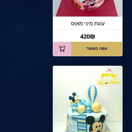
עוגת מיני מאוס
420₪
צפה במוצר