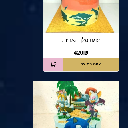
עוגת מלך האריות
420₪
צפה במוצר