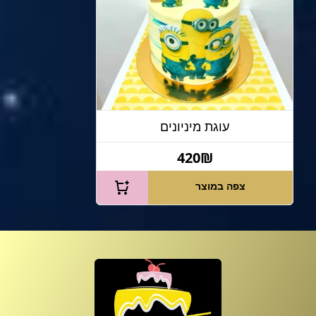
עוגת מיניונים
420₪
צפה במוצר