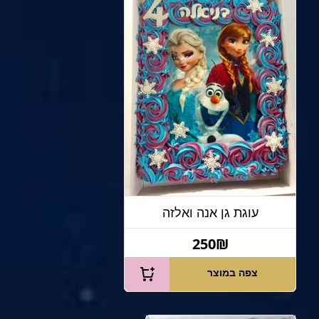
עוגת גן אנה ואלזה
250₪
צפה במוצר