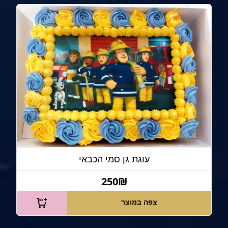
עוגת גן סמי הכבאי
250₪
צפה במוצר