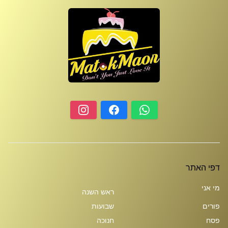
דפי האתר
מי אני
ראש השנה
פורים
שבועות
פסח
חנוכה