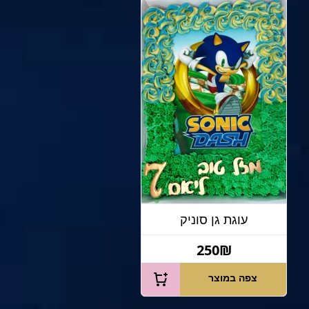
עוגת גן סוניק
250₪
צפה במוצר