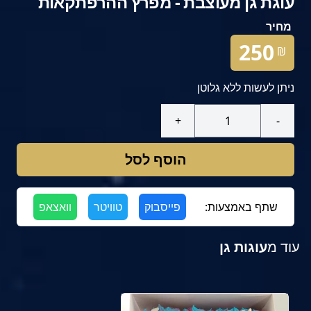
עוגת גן מעוצבת - מפרץ ההרפתקאות
מחיר
250
₪
ניתן לעשות ללא גלוטן
+
-
הוסף לסל
שתף באמצעות:
פייסבוק
טוויטר
וואצאפ
עוד מ
עוגות גן