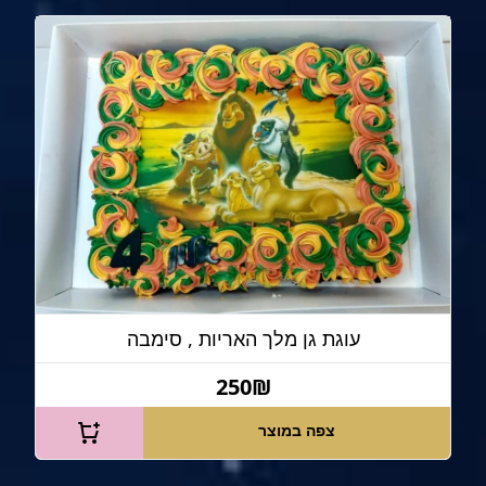
עוגת גן מלך האריות , סימבה
250₪
צפה במוצר