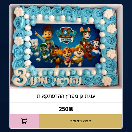
עוגת גן מפרץ ההרפתקאות
250₪
צפה במוצר